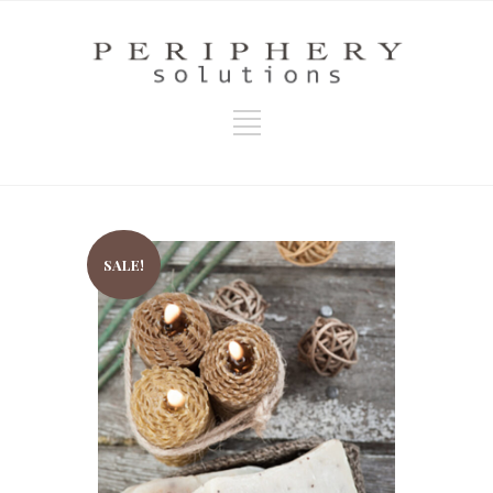
SALE!