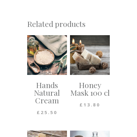
Related products
Hands
Honey
Natural
Mask 100 cl
Cream
£
13.80
£
25.50