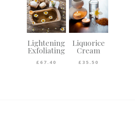
Lightening
Liquorice
Exfoliating
Cream
£
67.40
£
35.50