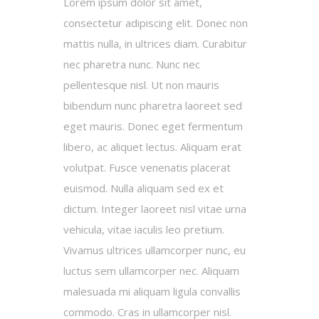
Lorem ipsum dolor sit amet,
consectetur adipiscing elit. Donec non
mattis nulla, in ultrices diam. Curabitur
nec pharetra nunc. Nunc nec
pellentesque nisl. Ut non mauris
bibendum nunc pharetra laoreet sed
eget mauris. Donec eget fermentum
libero, ac aliquet lectus. Aliquam erat
volutpat. Fusce venenatis placerat
euismod. Nulla aliquam sed ex et
dictum. Integer laoreet nisl vitae urna
vehicula, vitae iaculis leo pretium.
Vivamus ultrices ullamcorper nunc, eu
luctus sem ullamcorper nec. Aliquam
malesuada mi aliquam ligula convallis
commodo. Cras in ullamcorper nisl.