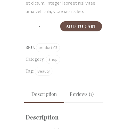
et dictum. Integer laoreet nisl vitae
urna vehicula, vitae iaculis leo.
Hair
ADD TO CART
Limon
Balsam
SKU:
product-03
quantity
Category:
Shop
Tag:
Beauty
Description
Reviews (1)
Description